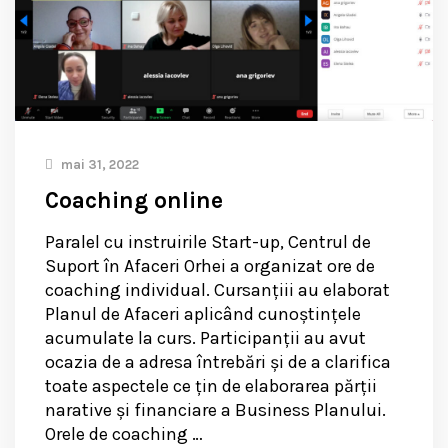
mai 31, 2022
Coaching online
Paralel cu instruirile Start-up, Centrul de
Suport în Afaceri Orhei a organizat ore de
coaching individual. Cursanțiii au elaborat
Planul de Afaceri aplicând cunoștințele
acumulate la curs. Participanții au avut
ocazia de a adresa întrebări și de a clarifica
toate aspectele ce țin de elaborarea părții
narative și financiare a Business Planului.
Orele de coaching …