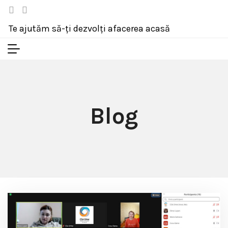
Te ajutăm să-ți dezvolți afacerea acasă
Blog