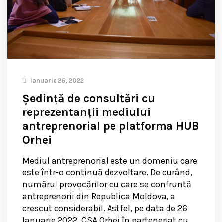
ianuarie 26, 2022
Ședință de consultări cu
reprezentanții mediului
antreprenorial pe platforma HUB
Orhei
Mediul antreprenorial este un domeniu care
este într-o continuă dezvoltare. De curând,
numărul provocărilor cu care se confruntă
antreprenorii din Republica Moldova, a
crescut considerabil. Astfel, pe data de 26
Ianuarie 2022, CSA Orhei în parteneriat cu