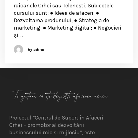
raioanele Orhei sau Telenești. Subiectele
cursului sunt: ● Ideea de afaceri; ●
Dezvoltarea produsului; ● Strategia de
marketing; ● Marketing digital; ● Negocieri
și …
by admin
Proiectul ”Centrul de Suport în Afaceri
Orhei – promotor al dezvoltării
businessului mic și mijlociu”, este