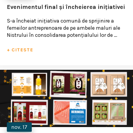
Evenimentul final și încheierea inițiativei
S-a încheiat inițiativa comună de sprijinire a
femeilor antreprenoare de pe ambele maluri ale
Nistrului în consolidarea potențialului lor de …
+ CITESTE
nov. 17