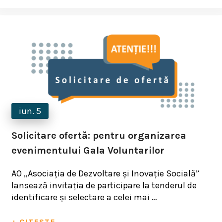
iun. 5
Solicitare ofertă: pentru organizarea
evenimentului Gala Voluntarilor
AO „Asociația de Dezvoltare și Inovație Socială”
lansează invitația de participare la tenderul de
identificare și selectare a celei mai …
+ CITESTE