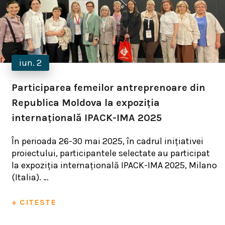
iun. 2
Participarea femeilor antreprenoare din
Republica Moldova la expoziția
internațională IPACK-IMA 2025
În perioada 26-30 mai 2025, în cadrul inițiativei
proiectului, participantele selectate au participat
la expoziția internațională IPACK-IMA 2025, Milano
(Italia). …
+ CITESTE