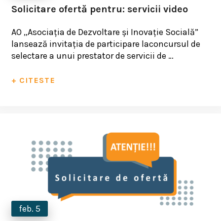
Solicitare ofertă pentru: servicii video
AO „Asociația de Dezvoltare și Inovație Socială”
lansează invitația de participare laconcursul de
selectare a unui prestator de servicii de …
+ CITESTE
feb. 5