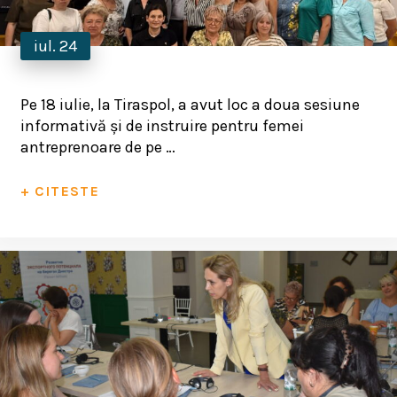
iul. 24
Pe 18 iulie, la Tiraspol, a avut loc a doua sesiune
informativă și de instruire pentru femei
antreprenoare de pe …
+ CITESTE