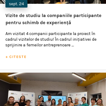
sept. 24
Vizite de studiu la companiile participante
pentru schimb de experiență
Am vizitat 4 companii participante la proiect în
cadrul vizitelor de studiu! În cadrul inițiativei de
sprijinire a femeilor antreprenoare …
+ CITESTE