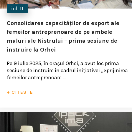
iul. 11
Consolidarea capacităților de export ale
femeilor antreprenoare de pe ambele
maluri ale Nistrului – prima sesiune de
instruire la Orhei
Pe 9 iulie 2025, în orașul Orhei, a avut loc prima
sesiune de instruire în cadrul inițiativei „Sprijinirea
femeilor antreprenoare …
+ CITESTE