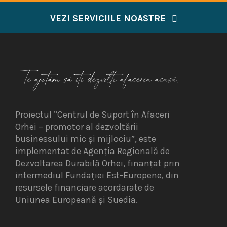
VEZI SERVICIILE NOASTRE
Proiectul ”Centrul de Suport în Afaceri
Orhei – promotor al dezvoltării
businessului mic și mijlociu”, este
implementat de Agenția Regională de
Dezvoltarea Durabilă Orhei, finanțat prin
intermediul Fundației Est-Europene, din
resursele financiare acordarate de
Uniunea Europeană și Suedia.