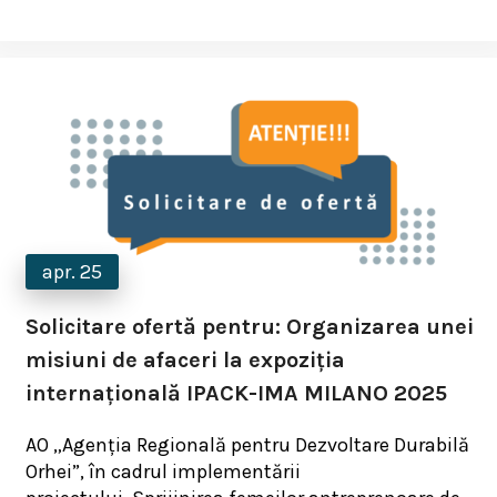
apr. 25
Solicitare ofertă pentru: Organizarea unei
misiuni de afaceri la expoziția
internațională IPACK-IMA MILANO 2025
AO „Agenția Regională pentru Dezvoltare Durabilă
Orhei”, în cadrul implementării