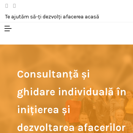
Te ajutăm să-ți dezvolți afacerea acasă
Consultanță și
ghidare individuală în
inițierea și
dezvoltarea afacerilor