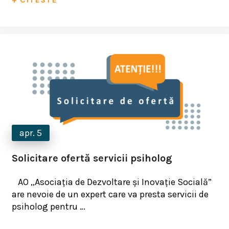
apr. 5
Solicitare ofertă servicii psiholog
AO „Asociația de Dezvoltare și Inovație Socială”
are nevoie de un expert care va presta servicii de
psiholog pentru …