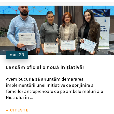
mai 29
Lansăm oficial o nouă inițiativă!
Avem bucuria să anunțăm demararea
implementării unei initiative de sprijinire a
femeilor antreprenoare de pe ambele maluri ale
Nistrului în …
+ CITESTE