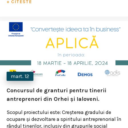
+ CITESTE
mart. 12
Concursul de granturi pentru tinerii
antreprenori din Orhei și Ialoveni.
Scopul proiectului este: Creşterea gradului de
ocupare şi dezvoltare a spiritului antreprenorial în
rândul tinerilor, inclusiv din grupurile social