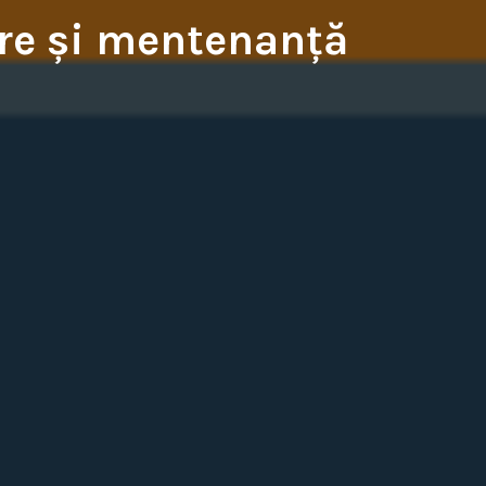
rare și mentenanță