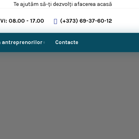
Te ajutăm să-ți dezvolți afacerea acasă
Vi: 08.00 - 17.00
(+373) 69-37-60-12
 antreprenorilor
Contacte