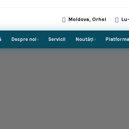
Moldova, Orhei
Lu-
ă
Despre noi
Servicii
Noutăți
Platforma