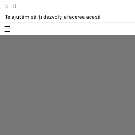
Te ajutăm să-ți dezvolți afacerea acasă