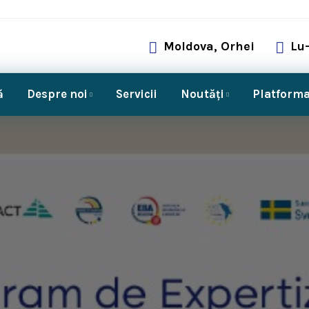
Moldova, Orhei
Lu-
ă
Despre noi
Servicii
Noutăți
Platforma