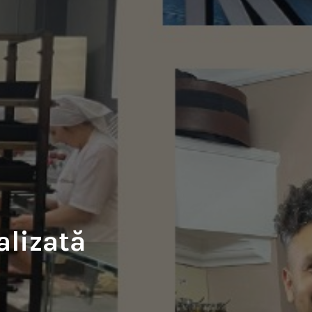
alizată