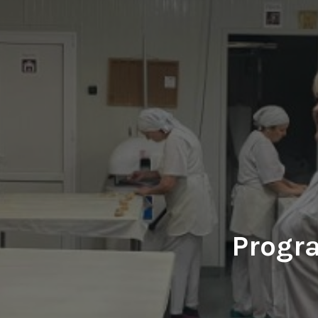
Progra