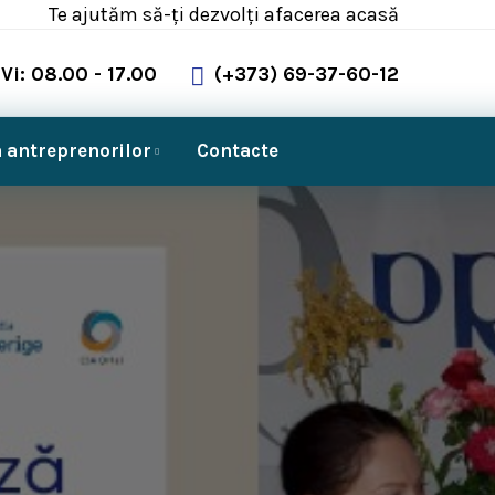
Te ajutăm să-ți dezvolți afacerea acasă
Vi: 08.00 - 17.00
(+373) 69-37-60-12
 antreprenorilor
Contacte