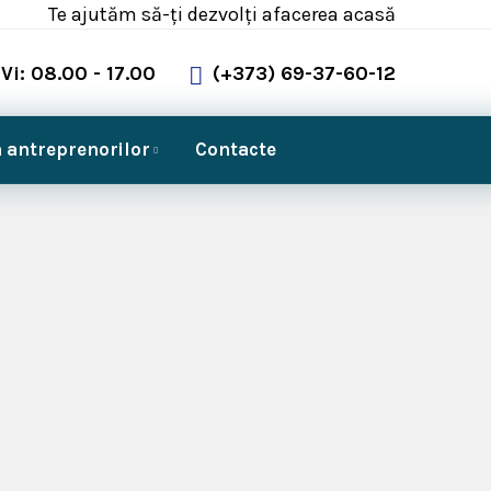
Te ajutăm să-ți dezvolți afacerea acasă
Vi: 08.00 - 17.00
(+373) 69-37-60-12
 antreprenorilor
Contacte