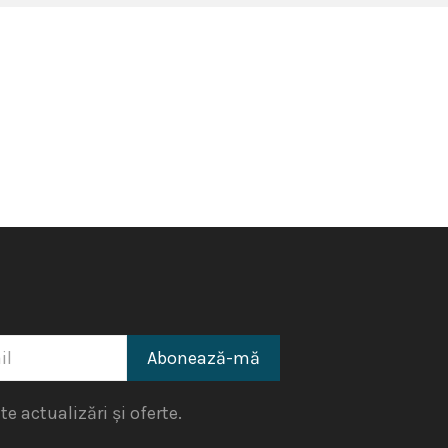
e actualizări și oferte.